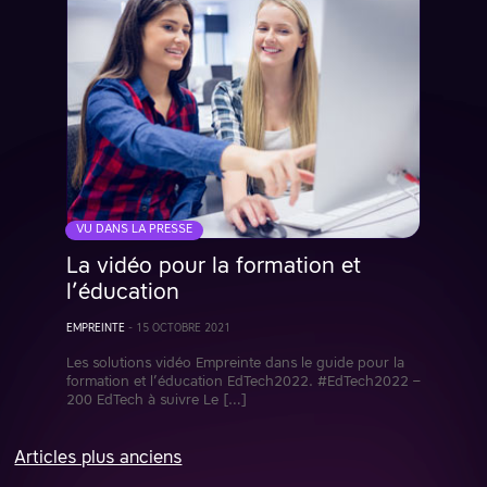
VU DANS LA PRESSE
La vidéo pour la formation et
l’éducation
EMPREINTE
-
15 OCTOBRE 2021
Les solutions vidéo Empreinte dans le guide pour la
formation et l’éducation EdTech2022. #EdTech2022 –
200 EdTech à suivre Le […]
Articles plus anciens