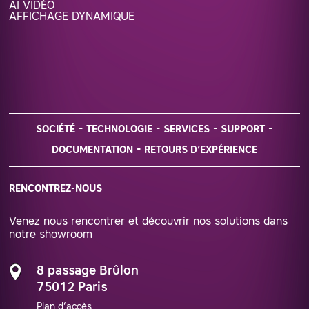
AI VIDÉO
AFFICHAGE DYNAMIQUE
SOCIÉTÉ
TECHNOLOGIE
SERVICES
SUPPORT
DOCUMENTATION
RETOURS D’EXPÉRIENCE
RENCONTREZ-NOUS
Venez nous rencontrer et découvrir nos solutions dans
notre showroom
8 passage Brûlon
75012 Paris
Plan d’accès