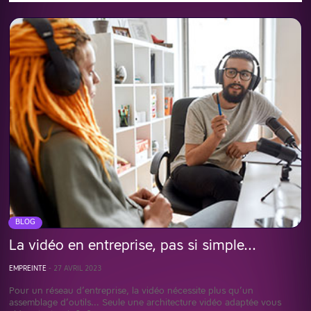
BLOG
La vidéo en entreprise, pas si simple…
EMPREINTE
-
27 AVRIL 2023
Pour un réseau d’entreprise, la vidéo nécessite plus qu’un
assemblage d’outils… Seule une architecture vidéo adaptée vous