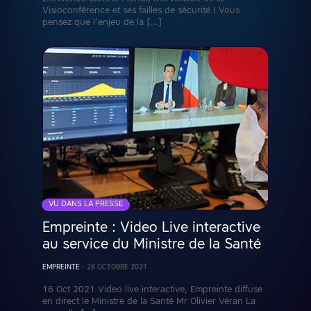
Visioconférence et ses failles de sécurité ! Vous
pensez que l’enjeu de la […]
VU DANS LA PRESSE
Empreinte : Video Live interactive
au service du Ministre de la Santé
EMPREINTE
-
28 OCTOBRE 2021
16 Oct 2021 Video live interactive, Empreinte diffuse
en direct le Ministre de la Santé Mr Olivier Véran La