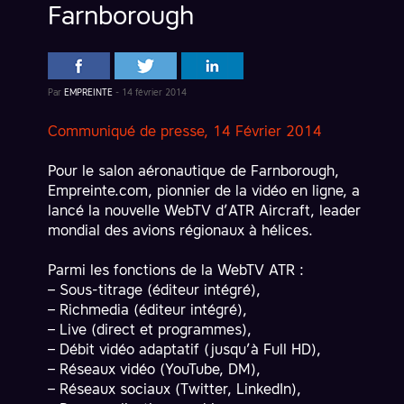
Farnborough
Par
EMPREINTE
-
14 février 2014
Communiqué de presse, 14 Février 2014
Pour le salon aéronautique de Farnborough,
Empreinte.com, pionnier de la vidéo en ligne, a
lancé la nouvelle WebTV d’ATR Aircraft, leader
mondial des avions régionaux à hélices.
Parmi les fonctions de la WebTV ATR :
– Sous-titrage (éditeur intégré),
– Richmedia (éditeur intégré),
– Live (direct et programmes),
– Débit vidéo adaptatif (jusqu’à Full HD),
– Réseaux vidéo (YouTube, DM),
– Réseaux sociaux (Twitter, LinkedIn),