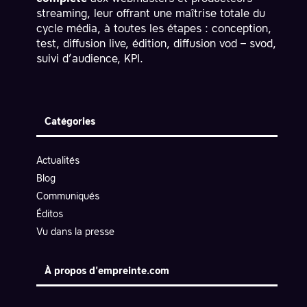
streaming, leur offrant une maîtrise totale du
cycle média, à toutes les étapes : conception,
test, diffusion live, édition, diffusion vod – svod,
suivi d’audience, KPI.
Catégories
Actualités
Blog
Communiqués
Éditos
Vu dans la presse
À propos d'empreinte.com