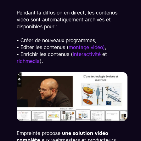
Pendant la diffusion en direct, les contenus
vidéo sont automatiquement archivés et
disponibles pour :
• Créer de nouveaux programmes,
• Editer les contenus (
montage vidéo)
,
• Enrichir les contenus (
interactivité
et
richmedia
).
Empreinte propose
une solution vidéo
complète
aux webmasters et producteurs