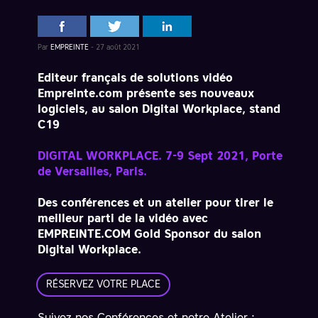
Par
EMPREINTE
-
27 août 2021
Editeur français de solutions vidéo
Empreinte.com présente ses nouveaux
logiciels, au salon Digital Workplace, stand
C19
DIGITAL WORKPLACE. 7-9 Sept 2021, Porte
de Versailles, Paris.
Des conférences et un atelier pour tirer le
meilleur parti de la vidéo avec
EMPREINTE.COM Gold Sponsor du salon
Digital Workplace.
RÉSERVEZ VOTRE PLACE