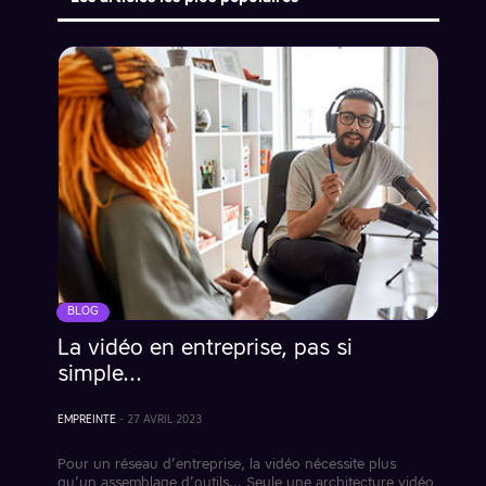
BLOG
La vidéo en entreprise, pas si
simple…
EMPREINTE
-
27 AVRIL 2023
Pour un réseau d’entreprise, la vidéo nécessite plus
qu’un assemblage d’outils… Seule une architecture vidéo